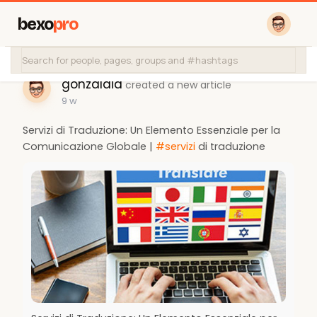
bexo
pro
gonzalaid
created a new article
9 w
Servizi di Traduzione: Un Elemento Essenziale per la
Comunicazione Globale |
#servizi
di traduzione