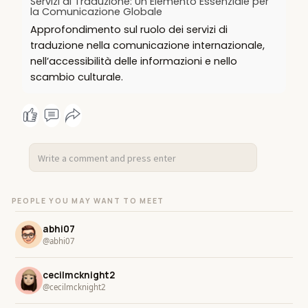
Servizi di Traduzione: Un Elemento Essenziale per
la Comunicazione Globale
Approfondimento sul ruolo dei servizi di
traduzione nella comunicazione internazionale,
nell’accessibilità delle informazioni e nello
scambio culturale.
PEOPLE YOU MAY WANT TO MEET
abhi07
@abhi07
cecilmcknight2
@cecilmcknight2