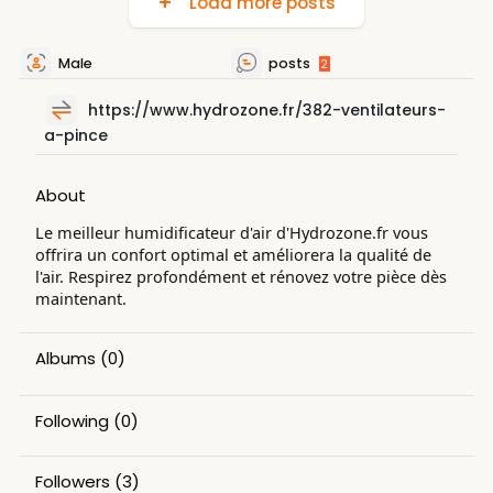
Load more posts
Male
posts
2
https://www.hydrozone.fr/382-ventilateurs-
a-pince
About
Le meilleur humidificateur d'air d'Hydrozone.fr vous
offrira un confort optimal et améliorera la qualité de
l'air. Respirez profondément et rénovez votre pièce dès
maintenant.
Albums
(0)
Following
(0)
Followers
(3)