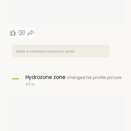
Hydrozone zone
changed his profile picture
43 w