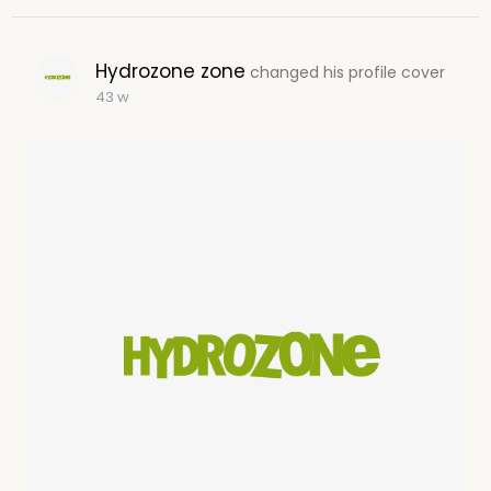
Hydrozone zone
changed his profile cover
43 w