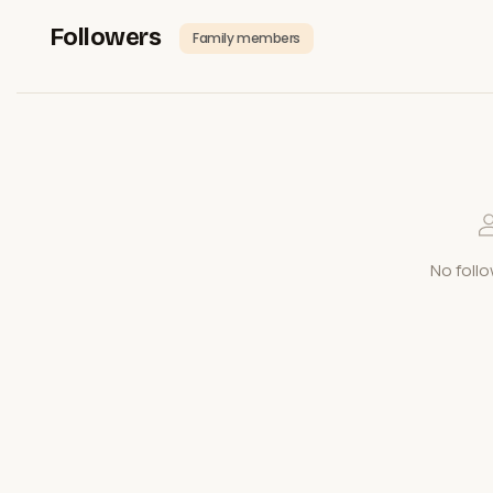
Followers
Family members
No follo