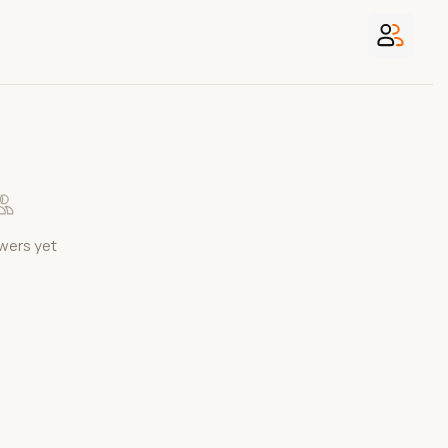
wers yet