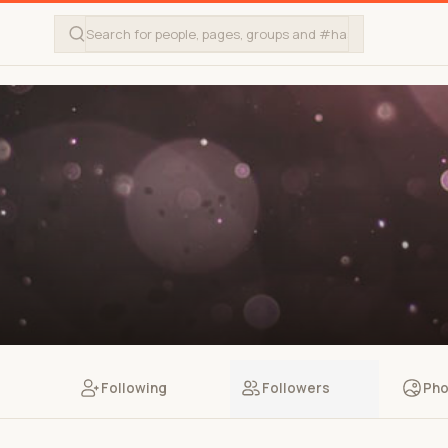
Following
Followers
Pho