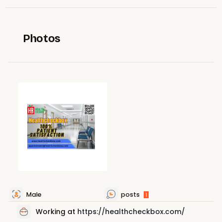
Photos
Male
posts
1
Working at
https://healthcheckbox.com/