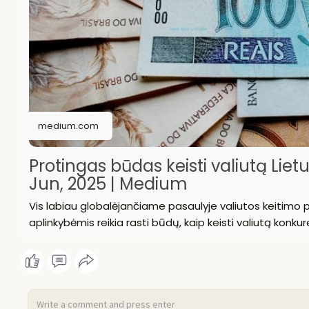
medium.com
Protingas būdas keisti valiutą Lietuvo
Jun, 2025 | Medium
Vis labiau globalėjančiame pasaulyje valiutos keitimo p
aplinkybėmis reikia rasti būdų, kaip keisti valiutą konk