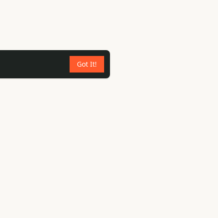
Got It!