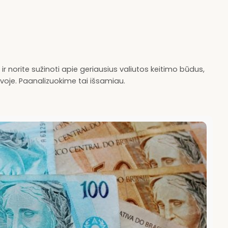
e ir norite sužinoti apie geriausius valiutos keitimo būdus,
uvoje. Paanalizuokime tai išsamiau.