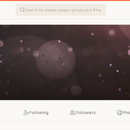
Following
Followers
Pho