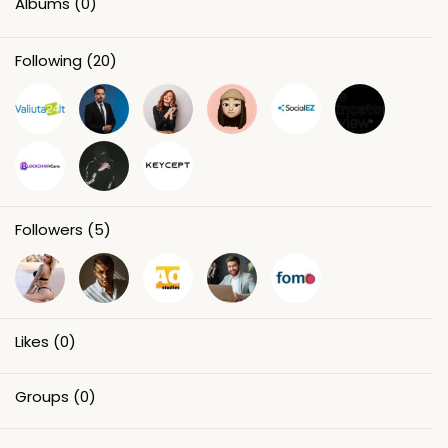
Albums
(0)
Following
(20)
Followers
(5)
Likes
(0)
Groups
(0)