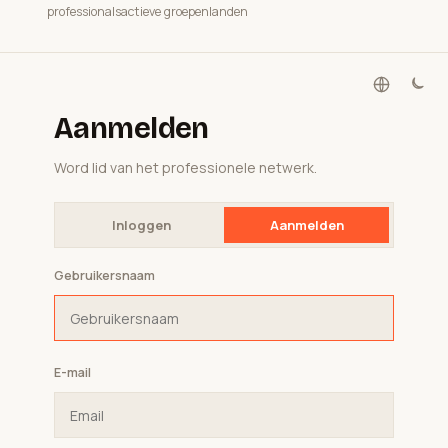
professionals
actieve groepen
landen
Aanmelden
Word lid van het professionele netwerk.
Inloggen
Aanmelden
Gebruikersnaam
E-mail