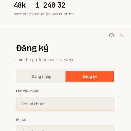
48k
1 240
32
professionals
active groups
countries
Đăng ký
Join the professional network.
Đăng nhập
Đăng ký
tên tài khoản
E-mail