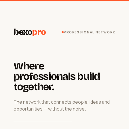
bexo
pro
PROFESSIONAL NETWORK
Where
professionals build
together.
The network that connects people, ideas and
opportunities — without the noise.