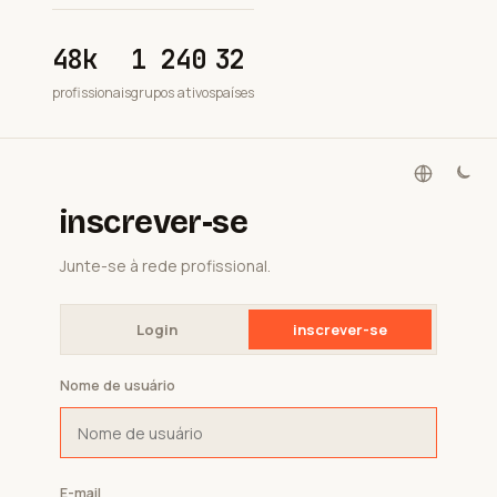
48k
1 240
32
profissionais
grupos ativos
países
inscrever-se
Junte-se à rede profissional.
Login
inscrever-se
Nome de usuário
E-mail