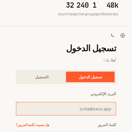
32
1 240
48k
countries
active groups
professionals
تسجيل الدخول
أهلا بك!
تسجيل الدخول
التسجيل
البريد الإلكتروني
كلمة المرور
هل نسيت كلمة المرور?