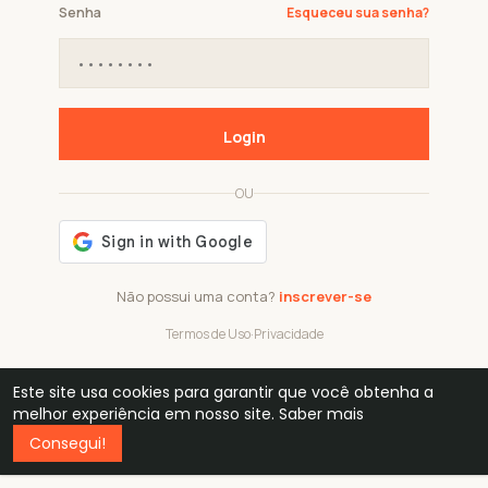
Senha
Esqueceu sua senha?
Login
OU
Não possui uma conta?
inscrever-se
Termos de Uso
·
Privacidade
Este site usa cookies para garantir que você obtenha a
48k
1 240
32
melhor experiência em nosso site.
Saber mais
Consegui!
profissionais
grupos ativos
países