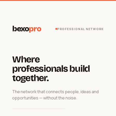
bexo
pro
PROFESSIONAL NETWORK
Where
professionals build
together.
The network that connects people, ideas and
opportunities — without the noise.