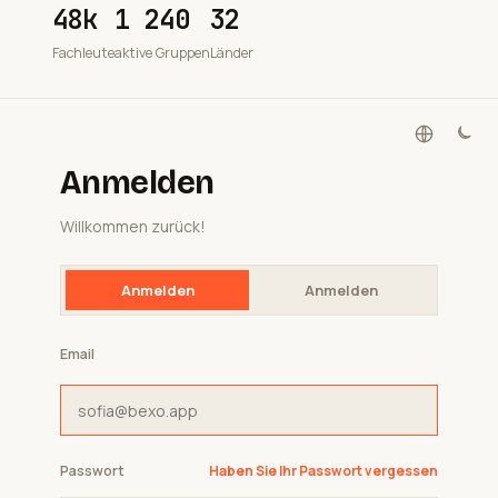
48k
1 240
32
Fachleute
aktive Gruppen
Länder
Anmelden
Willkommen zurück!
Anmelden
Anmelden
Email
Passwort
Haben Sie Ihr Passwort vergessen