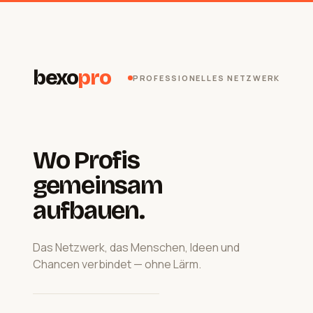
bexo
pro
PROFESSIONELLES NETZWERK
Wo Profis
gemeinsam
aufbauen.
Das Netzwerk, das Menschen, Ideen und
Chancen verbindet — ohne Lärm.